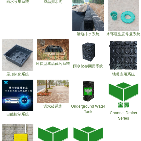
雨水收集系统
成品排水沟
渗透排水系统
水环境生态修复系统
环保型成品截污系统
雨水储存回用系统
屋顶绿化系统
地暖应用系统
透水砖系统
Underground Water
Tank
Channel Drains
自能控制系统
Series