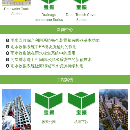
Rainwater Tank
Series
Drainage
Drain Trench Cover
membrane Series
Series
新闻中心
雨水回收综合利用系统每个装置都有哪些基本功能
雨水收集系统中PP模块所起到的作用
雨水收集池在雨水收集系统中的应用
同层排水是卫生间雨水排水系统中的新颖技术
雨水收集系统让海绵城市水资源持续利用
工程案例
雅安公园
杭州下沙