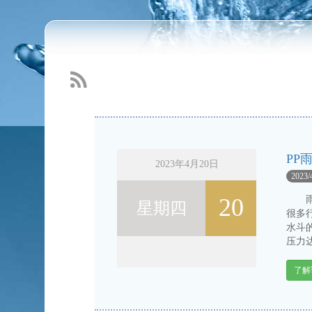
雨水收集利用功能的分类
2016-3-11
Read more...
PP
2023年4月20日
2023/
20
雨水
星期四
很多
水斗
压力达
了解