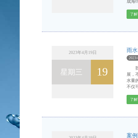
成海绵
了解
雨水
2023年4月19日
2023/
19
我国
星期三
展，
水量
不仅可
了解
案例
2023年4月19日