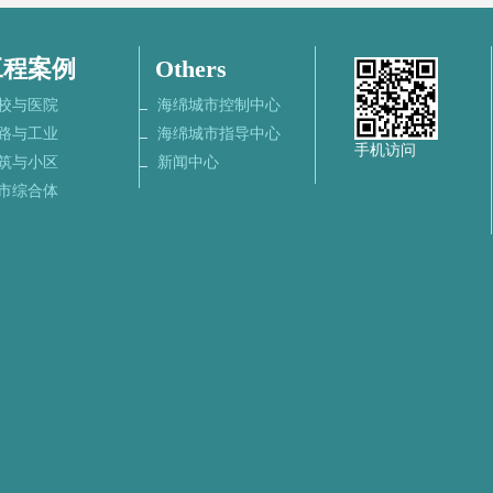
工程案例
Others
校与医院
海绵城市控制中心
路与工业
海绵城市指导中心
手机访问
筑与小区
新闻中心
市综合体