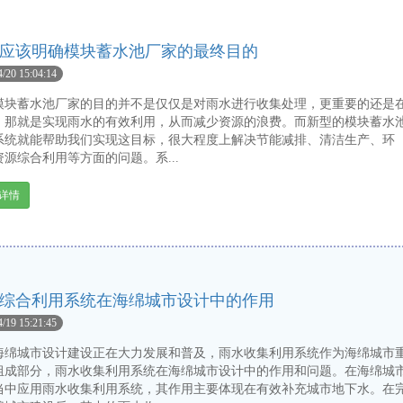
应该明确模块蓄水池厂家的最终目的
4/20 15:04:14
蓄水池厂家的目的并不是仅仅是对雨水进行收集处理，更重要的还是
，那就是实现雨水的有效利用，从而减少资源的浪费。而新型的模块蓄水
系统就能帮助我们实现这目标，很大程度上解决节能减排、清洁生产、环
资源综合利用等方面的问题。系...
详情
综合利用系统在海绵城市设计中的作用
4/19 15:21:45
城市设计建设正在大力发展和普及，雨水收集利用系统作为海绵城市
组成部分，雨水收集利用系统在海绵城市设计中的作用和问题。在海绵城
当中应用雨水收集利用系统，其作用主要体现在有效补充城市地下水。在