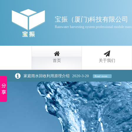
宝振（厦门)科技有限公司
Rainwater harvesting system professional module manu
首页
关于我们
家庭雨水回收利用原理介绍
2020-3-20
Read more...
浅谈景观设计中的雨水回收策略
2020-3-20
Read more...
雨水收集是一种自然资源
2016-3-11
Read more...
同层排水接入器法的优错误谬误
2016-3-11
Read more...