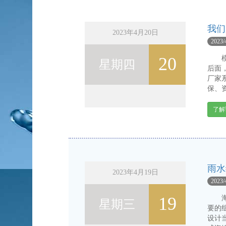
我们
2023年4月20日
2023/
20
模块
星期四
后面
厂家
保、
了解
雨水
2023年4月19日
2023/
19
海绵
星期三
要的
设计