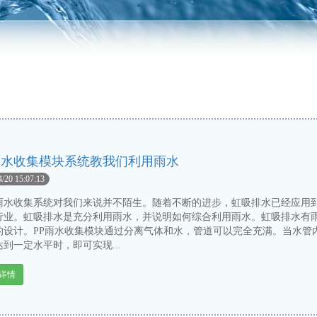
雨水收集模块系统教我们利用雨水
4/20 15:07:13
收集系统对我们来说并不陌生。随着不断的进步，虹吸排水已经应用
行业。虹吸排水是充分利用雨水，并说明如何综合利用雨水。虹吸排水有
的设计。PP雨水收集模块通过分离气体和水，管道可以完全充满。当水管
到一定水平时，即可实现...
详情