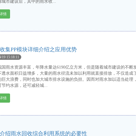
城市建设后，其中的雨水收...
详情
收集PP模块详细介绍之应用优势
4/19 15:18:11
雨水资源丰富，年降水量达6190亿立方米，但是随着城市建设的不断
不透水面积日益增多，大量的雨水径流未加以利用就直接排放，不仅造成
的巨大浪费，同时也加大城市排水设施的负担。因而对雨水加以适当处理
节约水源，还可减轻城...
详情
介绍雨水回收综合利用系统的必要性