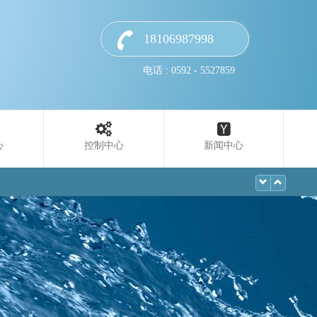
18106987998
电话 : 0592 - 5527859
心
控制中心
新闻中心