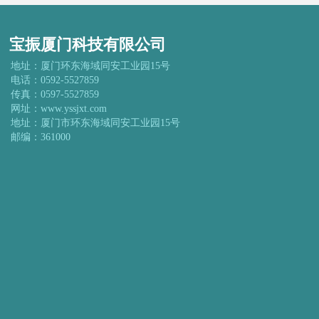
宝振厦门科技有限公司
地址：厦门环东海域同安工业园15号
电话：0592-5527859
传真：0597-5527859
网址：www.yssjxt.com
地址：厦门市环东海域同安工业园15号
邮编：361000