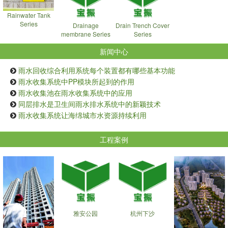
Rainwater Tank
Series
Drainage
Drain Trench Cover
membrane Series
Series
新闻中心
雨水回收综合利用系统每个装置都有哪些基本功能
雨水收集系统中PP模块所起到的作用
雨水收集池在雨水收集系统中的应用
同层排水是卫生间雨水排水系统中的新颖技术
雨水收集系统让海绵城市水资源持续利用
工程案例
雅安公园
杭州下沙