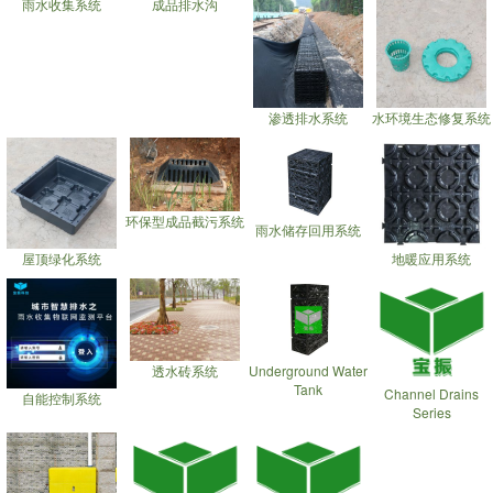
雨水收集系统
成品排水沟
渗透排水系统
水环境生态修复系统
环保型成品截污系统
雨水储存回用系统
屋顶绿化系统
地暖应用系统
透水砖系统
Underground Water
Tank
Channel Drains
自能控制系统
Series