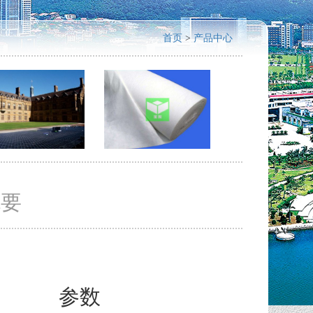
首页
>
产品中心
概要
参数