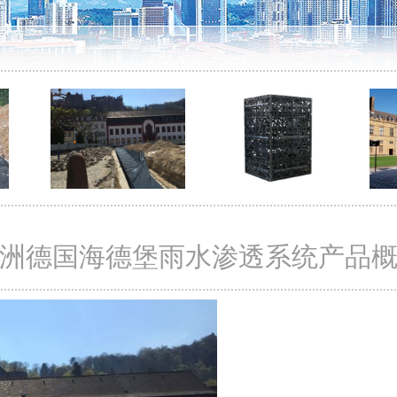
洲德国海德堡雨水渗透系统产品
<
>