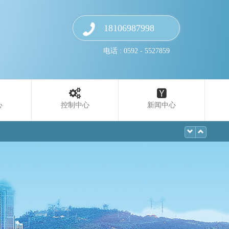
18106987998
电话 : 0592 - 5527859
心
控制中心
新闻中心