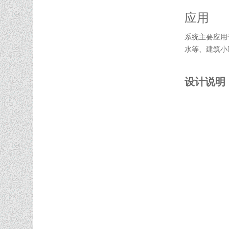
应用
系统主要应用
水等、建筑小
设计说明