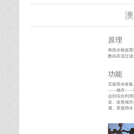
澳
原理
将雨水根据需
数由弃流过滤
功能
宝振雨水收集
——储存——
达到综合利用
染、改善城市
溉、景观用水