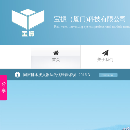
宝振（厦门)科技有限公司
Rainwater harvesting system professional module manu
首页
关于我们
同层排水接入器法的优错误谬误
2016-3-11
Read more...
雨水收集利用功能的分类
2016-3-11
Read more...
家庭雨水回收利用原理介绍
2020-3-20
Read more...
浅谈景观设计中的雨水回收策略
2020-3-20
Read more...