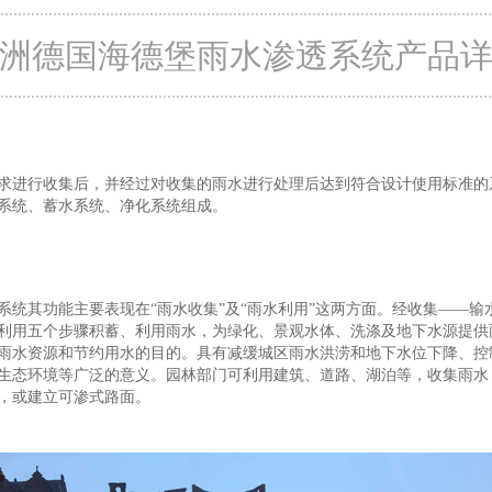
洲德国海德堡雨水渗透系统产品
求进行收集后，并经过对收集的雨水进行处理后达到符合设计使用标准的
系统、蓄水系统、净化系统组成。
系统其功能主要表现在“雨水收集”及“雨水利用”这两方面。经收集——输
利用五个步骤积蓄、利用雨水，为绿化、景观水体、洗涤及地下水源提供
雨水资源和节约用水的目的。具有减缓城区雨水洪涝和地下水位下降、控
生态环境等广泛的意义。园林部门可利用建筑、道路、湖泊等，收集雨水
，或建立可渗式路面。