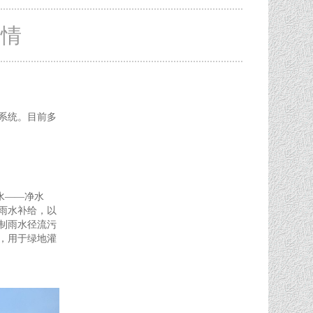
详情
系统。目前多
水——净水
雨水补给，以
制雨水径流污
，用于绿地灌