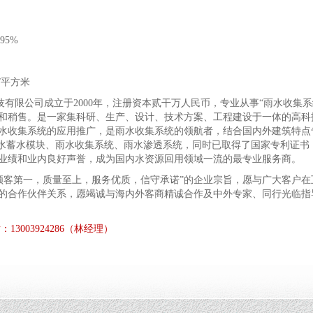
95%
T/平方米
科技有限公司成立于2000年，注册资本贰干万人民币，专业从事“雨水收集系
和稍售。是一家集科研、生产、设计、技术方案、工程建设于一体的高科
水收集系统的应用推广，是雨水收集系统的领航者，结合国内外建筑特点
雨水蓄水模块、雨水收集系统、雨水渗透系统，同时已取得了国家专利证书
业绩和业内良好声誉，成为国内水资源回用领域一流的最专业服务商。
客第一，质量至上，服务优质，信守承诺”的企业宗旨，愿与广大客户在
的合作伙伴关系，愿竭诚与海内外客商精诚合作及中外专家、同行光临指
3003924286（林经理）