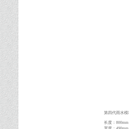
第四代雨水模
长度：800mm
宽度：490mm