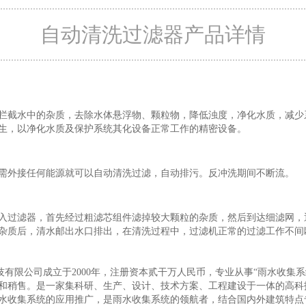
自动清洗过滤器产品详情
拦截水中的杂质，去除水体悬浮物、颗粒物，降低浊度，净化水质，减少
生，以净化水质及保护系统其化设备正常工作的精密设备。
需外接任何能源就可以自动清洗过滤，自动排污。反冲洗期间不断流。
入过滤器，首先经过粗滤芯组件滤掉较大颗粒的杂质，然后到达细滤网，
杂质后，清水邮出水口排出，在清洗过程中，过滤机正常的过滤工作不间
科技有限公司成立于2000年，注册资本贰干万人民币，专业从事“雨水收集系
和稍售。是一家集科研、生产、设计、技术方案、工程建设于一体的高科
水收集系统的应用推广，是雨水收集系统的领航者，结合国内外建筑特点