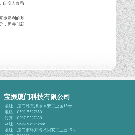
，自投人市场
互惠互利的基
导，再共创新
宝振厦门科技有限公司
地址：厦门环东海域同安工业园15号
电话：0592-5527859
传真：0597-5527859
网址：www.yssjxt.com
地址：厦门市环东海域同安工业园15号