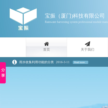
宝振（厦门)科技有限公司
Rainwater harvesting system professional module manu
首页
关于我们
雨水收集利用功能的分类
2016-3-11
Read more...
家庭雨水回收利用原理介绍
2020-3-20
Read more...
浅谈景观设计中的雨水回收策略
2020-3-20
Read more...
雨水收集是一种自然资源
2016-3-11
Read more...