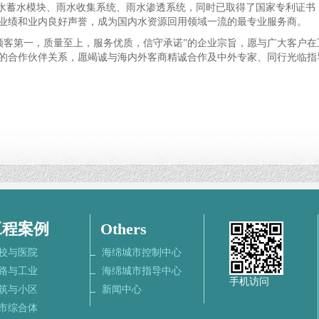
雨水蓄水模块、雨水收集系统、雨水渗透系统，同时已取得了国家专利证书
业绩和业内良好声誉，成为国内水资源回用领域一流的最专业服务商。
客第一，质量至上，服务优质，信守承诺”的企业宗旨，愿与广大客户在
的合作伙伴关系，愿竭诚与海内外客商精诚合作及中外专家、同行光临指
工程案例
Others
校与医院
海绵城市控制中心
路与工业
海绵城市指导中心
手机访问
筑与小区
新闻中心
市综合体