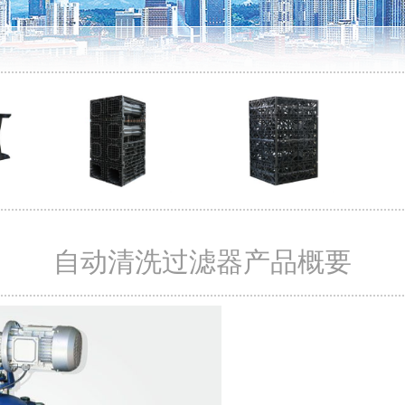
自动清洗过滤器产品概要
<
>