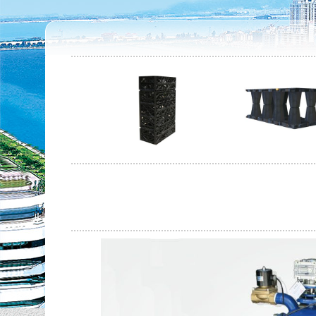
同层排水接入器法的优错误谬误
2016-3-11
Read more...