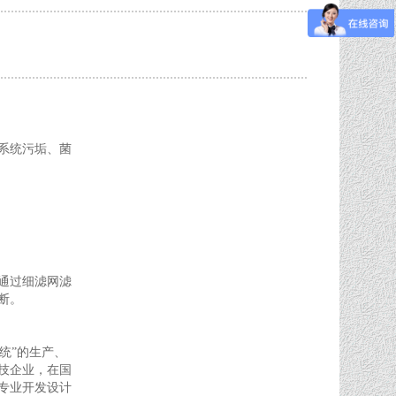
系统污垢、菌
通过细滤网滤
断。
统”的生产、
技企业，在国
专业开发设计