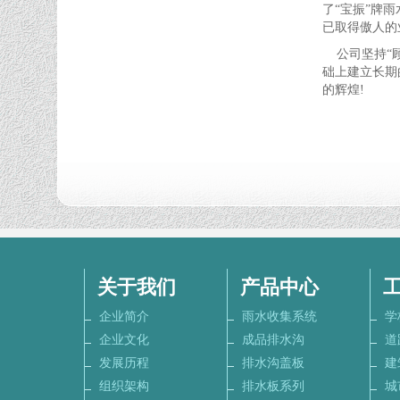
了“宝振”牌
已取得傲人的
公司坚持“顾
础上建立长期
的辉煌!
关于我们
产品中心
企业简介
雨水收集系统
学
企业文化
成品排水沟
道
发展历程
排水沟盖板
建
组织架构
排水板系列
城