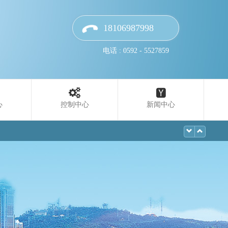
18106987998
电话 : 0592 - 5527859
心
控制中心
新闻中心