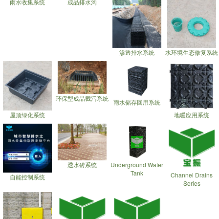
雨水收集系统
成品排水沟
渗透排水系统
水环境生态修复系统
环保型成品截污系统
雨水储存回用系统
屋顶绿化系统
地暖应用系统
透水砖系统
Underground Water
Tank
Channel Drains
自能控制系统
Series