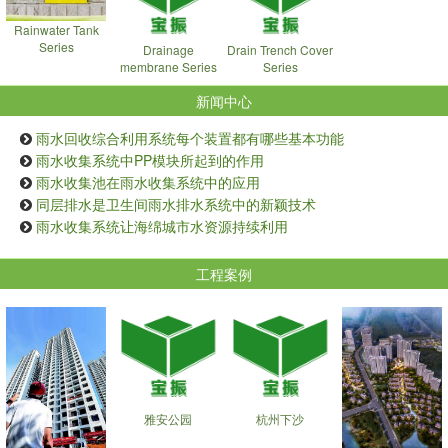
Rainwater Tank
Series
Drainage
Drain Trench Cover
membrane Series
Series
新闻中心
雨水回收综合利用系统每个装置都有哪些基本功能
雨水收集系统中PP模块所起到的作用
雨水收集池在雨水收集系统中的应用
同层排水是卫生间雨水排水系统中的新颖技术
雨水收集系统让海绵城市水资源持续利用
工程案例
雅安公园
杭州下沙