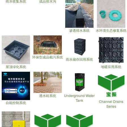
雨水收集系统
成品排水沟
渗透排水系统
水环境生态修复系统
环保型成品截污系统
雨水储存回用系统
屋顶绿化系统
地暖应用系统
透水砖系统
Underground Water
Tank
Channel Drains
自能控制系统
Series