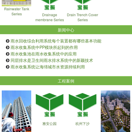
Rainwater Tank
Series
Drainage
Drain Trench Cover
membrane Series
Series
新闻中心
雨水回收综合利用系统每个装置都有哪些基本功能
雨水收集系统中PP模块所起到的作用
雨水收集池在雨水收集系统中的应用
同层排水是卫生间雨水排水系统中的新颖技术
雨水收集系统让海绵城市水资源持续利用
工程案例
雅安公园
杭州下沙