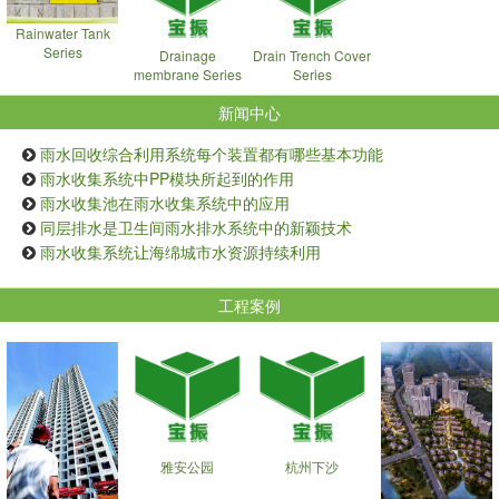
Rainwater Tank
Series
Drainage
Drain Trench Cover
membrane Series
Series
新闻中心
雨水回收综合利用系统每个装置都有哪些基本功能
雨水收集系统中PP模块所起到的作用
雨水收集池在雨水收集系统中的应用
同层排水是卫生间雨水排水系统中的新颖技术
雨水收集系统让海绵城市水资源持续利用
工程案例
雅安公园
杭州下沙