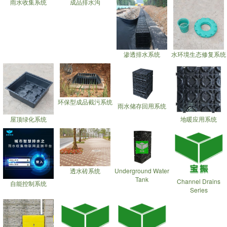
雨水收集系统
成品排水沟
渗透排水系统
水环境生态修复系统
环保型成品截污系统
雨水储存回用系统
屋顶绿化系统
地暖应用系统
透水砖系统
Underground Water
Tank
Channel Drains
自能控制系统
Series