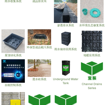
雨水收集系统
成品排水沟
渗透排水系统
水环境生态修复系统
环保型成品截污系统
雨水储存回用系统
屋顶绿化系统
地暖应用系统
透水砖系统
Underground Water
Tank
Channel Drains
自能控制系统
Series