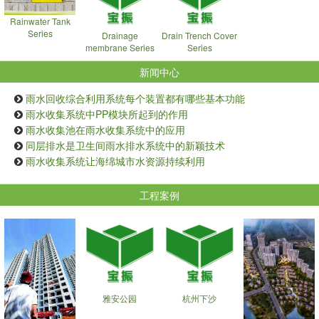
Rainwater Tank
Series
Drainage
Drain Trench Cover
membrane Series
Series
新闻中心
雨水回收综合利用系统每个装置都有哪些基本功能
雨水收集系统中PP模块所起到的作用
雨水收集池在雨水收集系统中的应用
同层排水是卫生间雨水排水系统中的新颖技术
雨水收集系统让海绵城市水资源持续利用
工程案例
雅安公园
杭州下沙