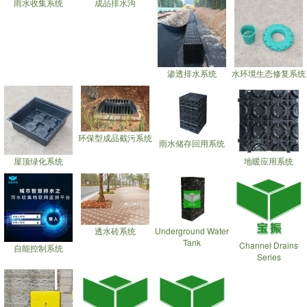
雨水收集系统
成品排水沟
渗透排水系统
水环境生态修复系统
环保型成品截污系统
雨水储存回用系统
屋顶绿化系统
地暖应用系统
透水砖系统
Underground Water
Tank
Channel Drains
自能控制系统
Series