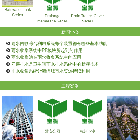
Rainwater Tank
Series
Drainage
Drain Trench Cover
membrane Series
Series
新闻中心
雨水回收综合利用系统每个装置都有哪些基本功能
雨水收集系统中PP模块所起到的作用
雨水收集池在雨水收集系统中的应用
同层排水是卫生间雨水排水系统中的新颖技术
雨水收集系统让海绵城市水资源持续利用
工程案例
雅安公园
杭州下沙