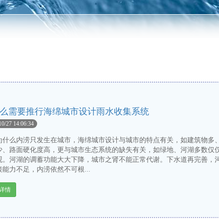
么需要推行海绵城市设计雨水收集系统
10/27 14:06:34
么内涝只发生在城市，海绵城市设计与城市的特点有关，如建筑物多
少、路面硬化度高，更与城市生态系统的缺失有关，如绿地、河湖多数仅
观。河湖的调蓄功能大大下降，城市之肾不能正常代谢。下水道再完善，
能力不足，内涝依然不可根...
详情