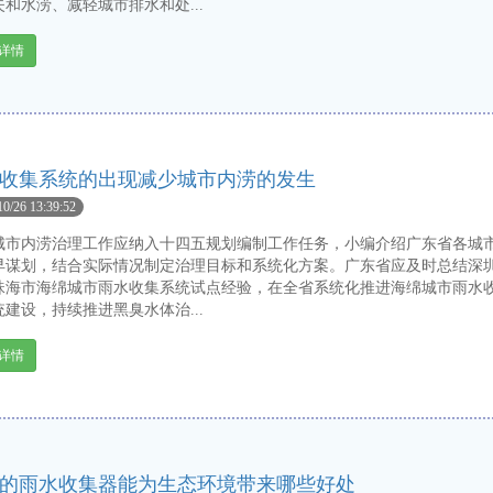
和水涝、减轻城市排水和处...
详情
收集系统的出现减少城市内涝的发生
10/26 13:39:52
内涝治理工作应纳入十四五规划编制工作任务，小编介绍广东省各城
早谋划，结合实际情况制定治理目标和系统化方案。广东省应及时总结深
珠海市海绵城市雨水收集系统试点经验，在全省系统化推进海绵城市雨水
建设，持续推进黑臭水体治...
详情
的雨水收集器能为生态环境带来哪些好处