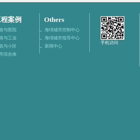
工程案例
Others
校与医院
海绵城市控制中心
路与工业
海绵城市指导中心
手机访问
筑与小区
新闻中心
市综合体