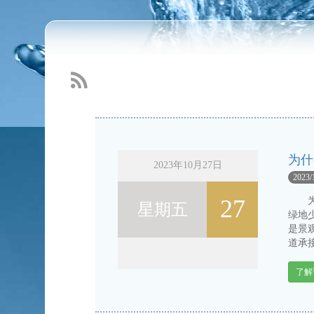
雨水收集利用功能的分类
2016-3-11
Read more...
为什
2023年10月27日
2023/
27
为什
星期五
绿地
是景
道承接
了解