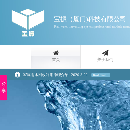
宝振（厦门)科技有限公司
Rainwater harvesting system professional module manu
首页
关于我们
家庭雨水回收利用原理介绍
2020-3-20
Read more...
浅谈景观设计中的雨水回收策略
2020-3-20
Read more...
雨水收集是一种自然资源
2016-3-11
Read more...
同层排水接入器法的优错误谬误
2016-3-11
Read more...