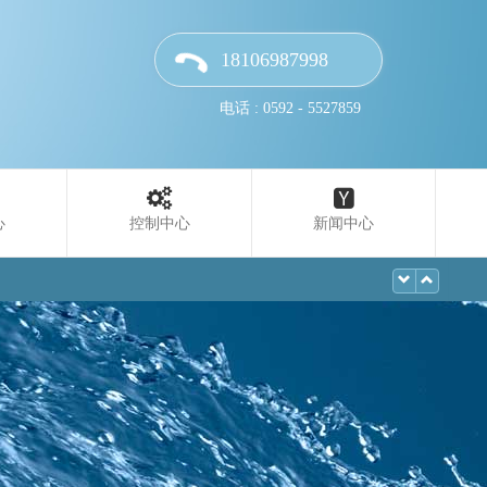
18106987998
电话 : 0592 - 5527859
心
控制中心
新闻中心