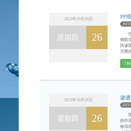
PP
2023年10月26日
2023/
26
挖掘
星期四
钢筋
防渗膜
完整的
了解
渗透
2023年10月26日
2023/
26
雨水
星期四
的作
收综