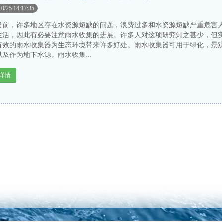
10/25 14:17:35
，许多地区存在水资源短缺的问题，浪费过多和水资源短缺严重危害
生活，因此有必要注意雨水收集的进展。许多人对这项研究知之甚少，但
有效的雨水收集器为生态环境带来许多好处。雨水收集器可用于绿化，景
及作为地下水源。雨水收集...
详情