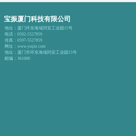
宝振厦门科技有限公司
地址：厦门环东海域同安工业园15号
电话：0592-5527859
传真：0597-5527859
网址：www.yssjxt.com
地址：厦门市环东海域同安工业园15号
邮编：361000