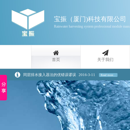
宝振（厦门)科技有限公司
Rainwater harvesting system professional module manu
首页
关于我们
雨水收集利用功能的分类
2016-3-11
Read more...
家庭雨水回收利用原理介绍
2020-3-20
Read more...
浅谈景观设计中的雨水回收策略
2020-3-20
Read more...
雨水收集是一种自然资源
2016-3-11
Read more...