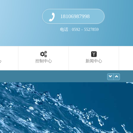
18106987998
电话 : 0592 - 5527859
心
控制中心
新闻中心