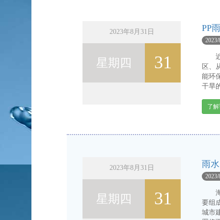
PP
2023年8月31日
2023/
31
近年
星期四
区、
能环
干旱的
了解
雨水
2023年8月31日
2023/
31
海绵
星期四
要组
城市