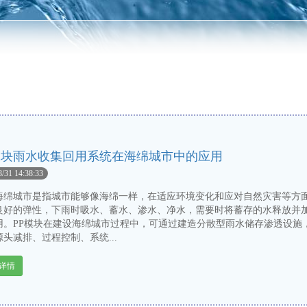
模块雨水收集回用系统在海绵城市中的应用
8/31 14:38:33
城市是指城市能够像海绵一样，在适应环境变化和应对自然灾害等方
良好的弹性，下雨时吸水、蓄水、渗水、净水，需要时将蓄存的水释放并
用。PP模块在建设海绵城市过程中，可通过建造分散型雨水储存渗透设施
头减排、过程控制、系统...
详情