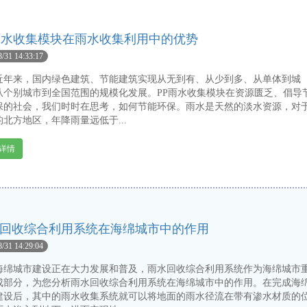
雨水收集模块在雨水收集利用中的优势
8/31 14:33:17
来，国内绿色建筑、节能建筑实现从无到有、从少到多、从单体到城
从个别城市到全国范围的规模化发展。PP雨水收集模块在资源匮乏、倡导
保的社会，我们时时在思考，如何节能环保。雨水是天然的淡水资源，对
北方地区，年降雨量远低于...
详情
回收综合利用系统在海绵城市中的作用
8/31 14:29:04
城市建设正在大力发展和普及，雨水回收综合利用系统作为海绵城市
成部分，为您分析雨水回收综合利用系统在海绵城市中的作用。在完成海
建设后，其中的雨水收集系统就可以将地面的雨水径流在带有渗水材质的