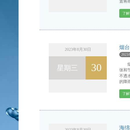
置将雨
了解
烟台
2023年8月30日
2023/
30
烟台
星期三
张和
不透
的降雨
了解
海绵
2023年8月30日