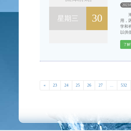
2023/
30
海绵
星期三
用，
学和
以供借
了解
«
23
24
25
26
27
...
532