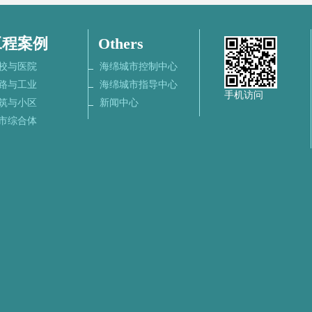
工程案例
Others
校与医院
海绵城市控制中心
路与工业
海绵城市指导中心
手机访问
筑与小区
新闻中心
市综合体