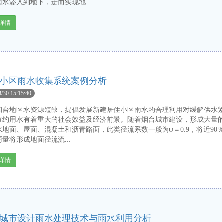
水渗入到地下，进而实现地...
详情
小区雨水收集系统案例分析
8/30 15:15:40
地区水资源短缺，提倡发展新建居住小区雨水的合理利用对缓解供水
节约用水有着重大的社会效益及经济前景。随着烟台城市建设，形成大量
水地面、屋面、混凝土和沥青路面，此类径流系数一般为ψ＝0.9，将近90
量将形成地面径流流...
详情
城市设计雨水处理技术与雨水利用分析