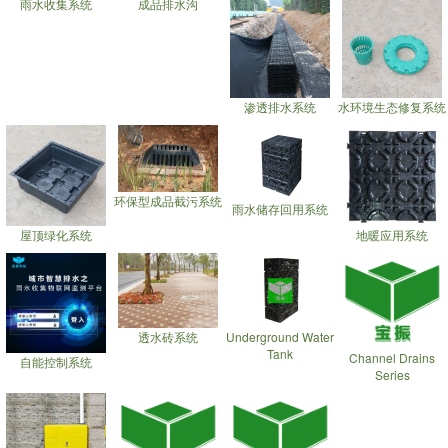
雨水收集系统
成品排水沟
渗透排水系统
水环境生态修复系统
环保型成品截污系统
雨水储存回用系统
屋顶绿化系统
地暖应用系统
透水砖系统
Underground Water
Tank
Channel Drains
自能控制系统
Series