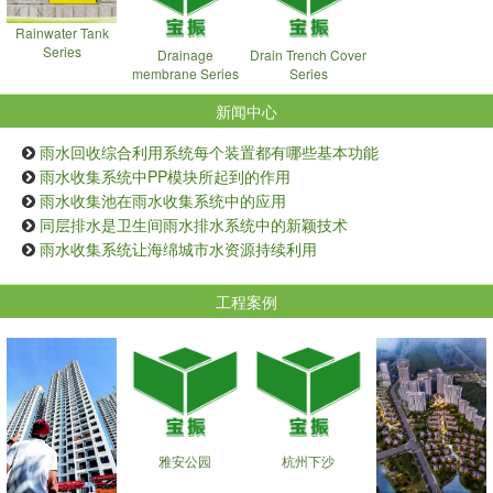
Rainwater Tank
Series
Drainage
Drain Trench Cover
membrane Series
Series
新闻中心
雨水回收综合利用系统每个装置都有哪些基本功能
雨水收集系统中PP模块所起到的作用
雨水收集池在雨水收集系统中的应用
同层排水是卫生间雨水排水系统中的新颖技术
雨水收集系统让海绵城市水资源持续利用
工程案例
雅安公园
杭州下沙