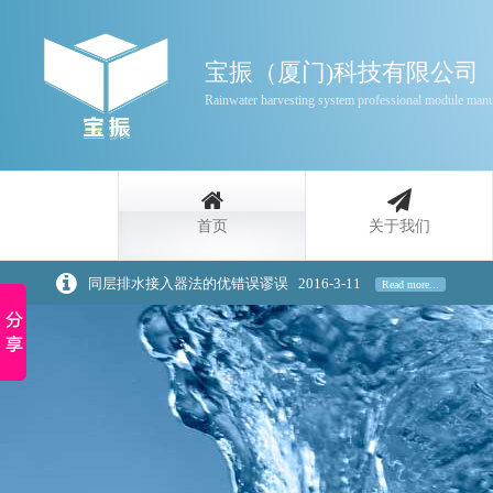
宝振（厦门)科技有限公司
Rainwater harvesting system professional module manu
首页
关于我们
同层排水接入器法的优错误谬误
2016-3-11
Read more...
雨水收集利用功能的分类
2016-3-11
Read more...
家庭雨水回收利用原理介绍
2020-3-20
Read more...
浅谈景观设计中的雨水回收策略
2020-3-20
Read more...