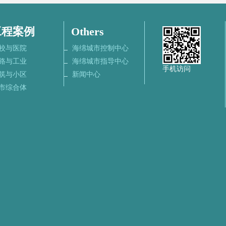
工程案例
Others
校与医院
海绵城市控制中心
路与工业
海绵城市指导中心
手机访问
筑与小区
新闻中心
市综合体