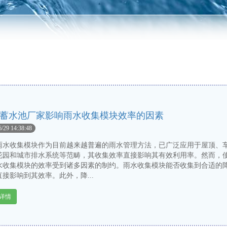
蓄水池厂家影响雨水收集模块效率的因素
6/29 14:38:48
收集模块作为目前越来越普遍的雨水管理方法，已广泛应用于屋顶、
花园和城市排水系统等范畴，其收集效率直接影响其有效利用率。然而，
水收集模块的效率受到诸多因素的制约。雨水收集模块能否收集到合适的
接影响到其效率。此外，降...
详情