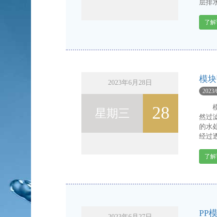
层排水
了解
模块
2023年6月28日
2023/
28
模块
星期三
然过
的水
经过透
了解
PP
2023年6月27日