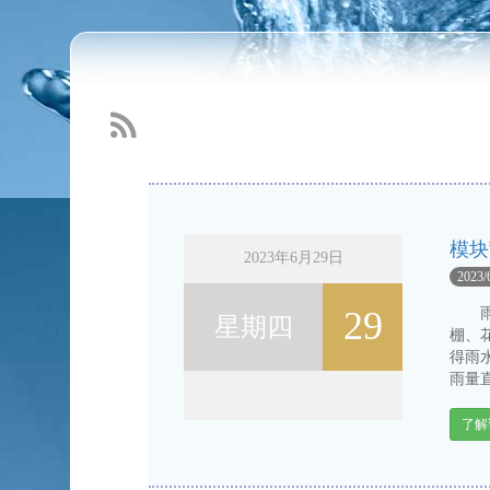
雨水收集是一种自然资源
2016-3-11
Read more...
模块
2023年6月29日
2023/
29
雨水
星期四
棚、
得雨
雨量直
了解