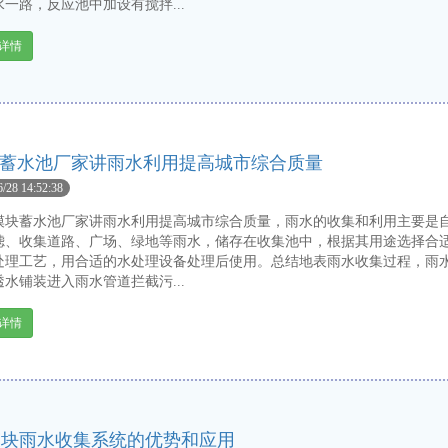
一路，反应池中加设有搅拌...
详情
蓄水池厂家讲雨水利用提高城市综合质量
6/28 14:52:38
蓄水池厂家讲雨水利用提高城市综合质量，雨水的收集和利用主要是
滤、收集道路、广场、绿地等雨水，储存在收集池中，根据其用途选择合
处理工艺，用合适的水处理设备处理后使用。总结地表雨水收集过程，雨
水铺装进入雨水管道拦截污...
详情
模块雨水收集系统的优势和应用