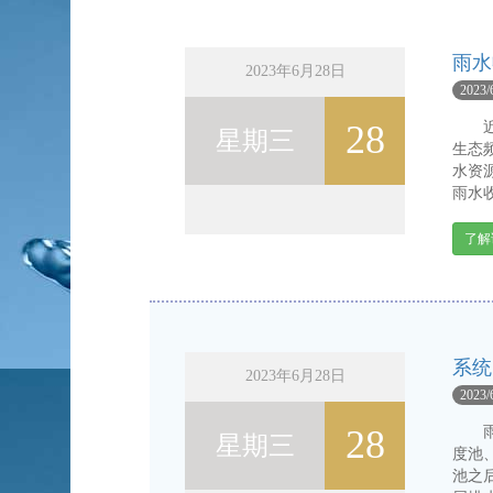
雨水
2023年6月28日
2023/
28
近些
星期三
生态
水资
雨水收
了解
系统
2023年6月28日
2023/
28
雨水
星期三
度池
池之