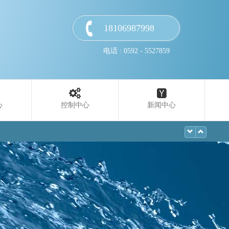
18106987998
电话 : 0592 - 5527859
心
控制中心
新闻中心