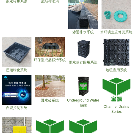
雨水收集系统
成品排水沟
渗透排水系统
水环境生态修复系统
环保型成品截污系统
雨水储存回用系统
屋顶绿化系统
地暖应用系统
透水砖系统
Underground Water
Tank
Channel Drains
自能控制系统
Series