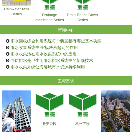
Rainwater Tank
Series
Drainage
Drain Trench Cover
membrane Series
Series
新闻中心
雨水回收综合利用系统每个装置都有哪些基本功能
雨水收集系统中PP模块所起到的作用
雨水收集池在雨水收集系统中的应用
同层排水是卫生间雨水排水系统中的新颖技术
雨水收集系统让海绵城市水资源持续利用
工程案例
雅安公园
杭州下沙