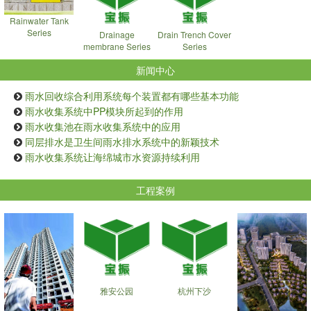
Rainwater Tank
Series
Drainage
Drain Trench Cover
membrane Series
Series
新闻中心
雨水回收综合利用系统每个装置都有哪些基本功能
雨水收集系统中PP模块所起到的作用
雨水收集池在雨水收集系统中的应用
同层排水是卫生间雨水排水系统中的新颖技术
雨水收集系统让海绵城市水资源持续利用
工程案例
雅安公园
杭州下沙