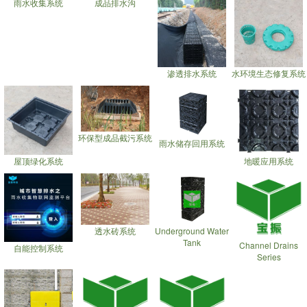
雨水收集系统
成品排水沟
渗透排水系统
水环境生态修复系统
环保型成品截污系统
雨水储存回用系统
屋顶绿化系统
地暖应用系统
透水砖系统
Underground Water
Tank
Channel Drains
自能控制系统
Series