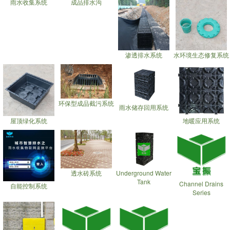
雨水收集系统
成品排水沟
渗透排水系统
水环境生态修复系统
环保型成品截污系统
雨水储存回用系统
屋顶绿化系统
地暖应用系统
透水砖系统
Underground Water
Tank
Channel Drains
自能控制系统
Series