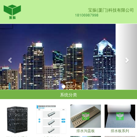
宝振(厦门)科技有限公司
18106987998
Previous
Nex
系统分类
排水沟盖板
排水板系列