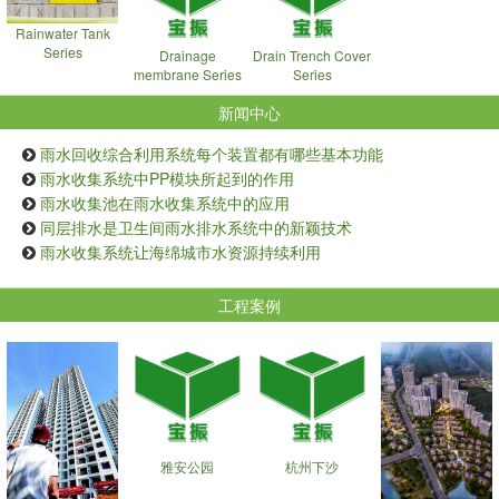
Rainwater Tank
Series
Drainage
Drain Trench Cover
membrane Series
Series
新闻中心
雨水回收综合利用系统每个装置都有哪些基本功能
雨水收集系统中PP模块所起到的作用
雨水收集池在雨水收集系统中的应用
同层排水是卫生间雨水排水系统中的新颖技术
雨水收集系统让海绵城市水资源持续利用
工程案例
雅安公园
杭州下沙