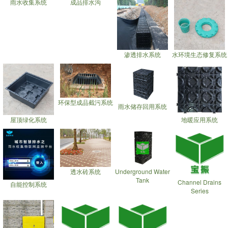
雨水收集系统
成品排水沟
渗透排水系统
水环境生态修复系统
环保型成品截污系统
雨水储存回用系统
屋顶绿化系统
地暖应用系统
透水砖系统
Underground Water
Tank
Channel Drains
自能控制系统
Series