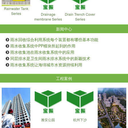
Rainwater Tank
Series
Drainage
Drain Trench Cover
membrane Series
Series
新闻中心
雨水回收综合利用系统每个装置都有哪些基本功能
雨水收集系统中PP模块所起到的作用
雨水收集池在雨水收集系统中的应用
同层排水是卫生间雨水排水系统中的新颖技术
雨水收集系统让海绵城市水资源持续利用
工程案例
雅安公园
杭州下沙