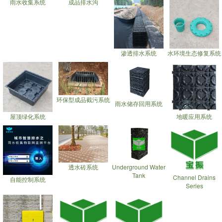
雨水收集系统
成品排水沟
渗透排水系统
水环境生态修复系统
环保型成品截污系统
雨水储存回用系统
屋顶绿化系统
地暖应用系统
透水砖系统
Underground Water
Tank
Channel Drains
自能控制系统
Series