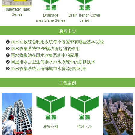
Rainwater Tank
Series
Drainage
Drain Trench Cover
membrane Series
Series
新闻中心
雨水回收综合利用系统每个装置都有哪些基本功能
雨水收集系统中PP模块所起到的作用
雨水收集池在雨水收集系统中的应用
同层排水是卫生间雨水排水系统中的新颖技术
雨水收集系统让海绵城市水资源持续利用
工程案例
雅安公园
杭州下沙