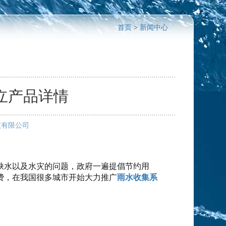
首页
>
新闻中心
立产品详情
技有限公司
缺水以及水灾的问题，政府一遍提倡节约用
费，在我国很多城市开始大力推广
雨水收集系