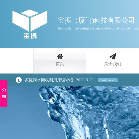
宝振（厦门)科技有限公司
Rainwater harvesting system professional module manu
首页
关于我们
家庭雨水回收利用原理介绍
2020-3-20
Read more...
浅谈景观设计中的雨水回收策略
2020-3-20
Read more...
雨水收集是一种自然资源
2016-3-11
Read more...
同层排水接入器法的优错误谬误
2016-3-11
Read more...