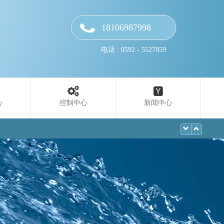
18106987998
电话 : 0592 - 5527859
心
控制中心
新闻中心