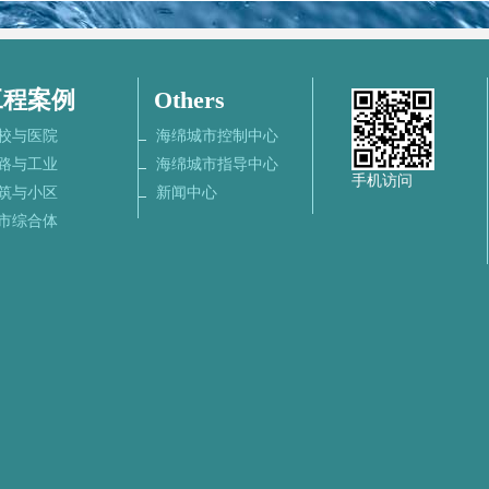
工程案例
Others
校与医院
海绵城市控制中心
路与工业
海绵城市指导中心
手机访问
筑与小区
新闻中心
市综合体