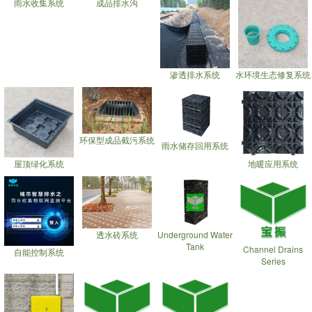
雨水收集系统
成品排水沟
渗透排水系统
水环境生态修复系统
环保型成品截污系统
雨水储存回用系统
屋顶绿化系统
地暖应用系统
透水砖系统
Underground Water
Tank
Channel Drains
自能控制系统
Series