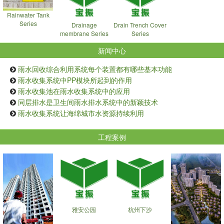
Rainwater Tank
Series
Drainage
Drain Trench Cover
membrane Series
Series
新闻中心
雨水回收综合利用系统每个装置都有哪些基本功能
雨水收集系统中PP模块所起到的作用
雨水收集池在雨水收集系统中的应用
同层排水是卫生间雨水排水系统中的新颖技术
雨水收集系统让海绵城市水资源持续利用
工程案例
雅安公园
杭州下沙