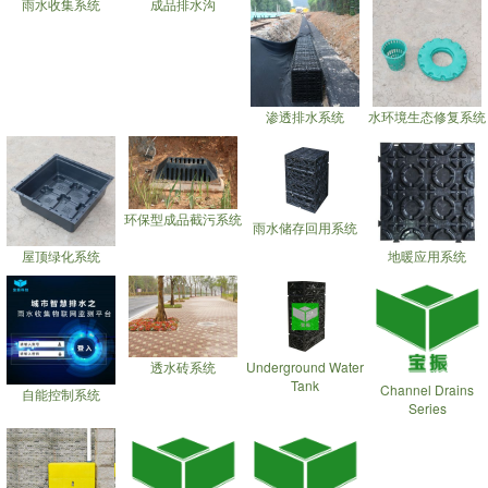
雨水收集系统
成品排水沟
渗透排水系统
水环境生态修复系统
环保型成品截污系统
雨水储存回用系统
屋顶绿化系统
地暖应用系统
透水砖系统
Underground Water
Tank
Channel Drains
自能控制系统
Series