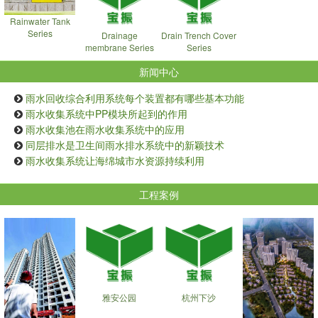
Rainwater Tank
Series
Drainage
Drain Trench Cover
membrane Series
Series
新闻中心
雨水回收综合利用系统每个装置都有哪些基本功能
雨水收集系统中PP模块所起到的作用
雨水收集池在雨水收集系统中的应用
同层排水是卫生间雨水排水系统中的新颖技术
雨水收集系统让海绵城市水资源持续利用
工程案例
雅安公园
杭州下沙