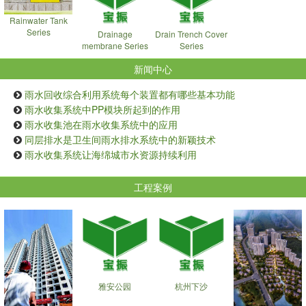
Rainwater Tank
Series
Drainage
Drain Trench Cover
membrane Series
Series
新闻中心
雨水回收综合利用系统每个装置都有哪些基本功能
雨水收集系统中PP模块所起到的作用
雨水收集池在雨水收集系统中的应用
同层排水是卫生间雨水排水系统中的新颖技术
雨水收集系统让海绵城市水资源持续利用
工程案例
雅安公园
杭州下沙