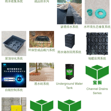
雨水收集系统
成品排水沟
渗透排水系统
水环境生态修复系统
环保型成品截污系统
雨水储存回用系统
屋顶绿化系统
地暖应用系统
透水砖系统
Underground Water
Tank
Channel Drains
自能控制系统
Series