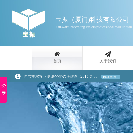
宝振（厦门)科技有限公司
Rainwater harvesting system professional module manu
首页
关于我们
雨水收集利用功能的分类
2016-3-11
Read more...
家庭雨水回收利用原理介绍
2020-3-20
Read more...
浅谈景观设计中的雨水回收策略
2020-3-20
Read more...
雨水收集是一种自然资源
2016-3-11
Read more...