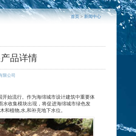
首页
>
新闻中心
展产品详情
技有限公司
开始流行。作为海绵城市设计建筑中重要体
雨水收集模块出现，将促进海绵城市绿色发
木和植物,水,和补充地下水位。