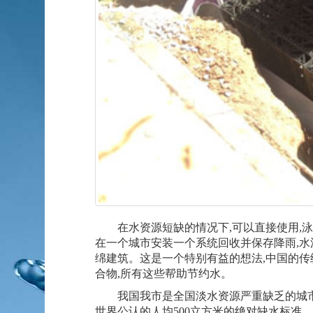
在水资源短缺的情况下,可以直接使用,泳
在一个城市安装一个系统回收并保存降雨,水流
绵建筑。这是一个特别有益的想法,中国的
合物,所有这些帮助节约水。
我国我市是全国淡水资源严重缺乏的城市之一
世界公认的人均500立方米的绝对缺水标