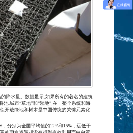
的降水量。数据显示,如果所有的著名的建筑
,城市“草地”和“湿地”,在一整个系统和海
池,开放绿地和树木是中国传统的关键元素化
，分别为全国平均值的12%和15%，远低于
丰富的雨水资源却没有得到有效利用而白白流