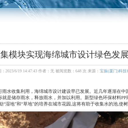
收集模块实现海绵城市设计绿色发
2023/6/19 14:47:43 作者：无 被阅览数：648 次 来源：
宝振(厦门)科
雨水收集利用，海绵城市设计建设早已发展。近几年逐渐在中国
标就是储存雨水，释放雨水，并加以利用。新型绿色环保材料PP
“湿地”和“草地”的培养在城市花园,这将有助于收集水的池,使树