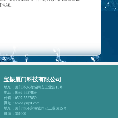
可忽视。
宝振厦门科技有限公司
地址：厦门环东海域同安工业园15号
电话：0592-5527859
传真：0597-5527859
网址：www.yssjxt.com
地址：厦门市环东海域同安工业园15号
邮编：361000