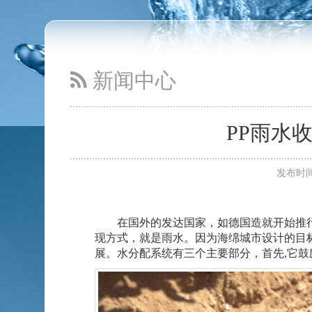
同层排水接入器法的优错误谬误
2016-3-11
Read more...
新闻中心
PP雨水
发布时间：
在国外的发达国家，如德国造就开始推行
现方式，就是雨水。因为海绵城市设计的目
展。水分配系统有三个主要部分，首先,它鼓励