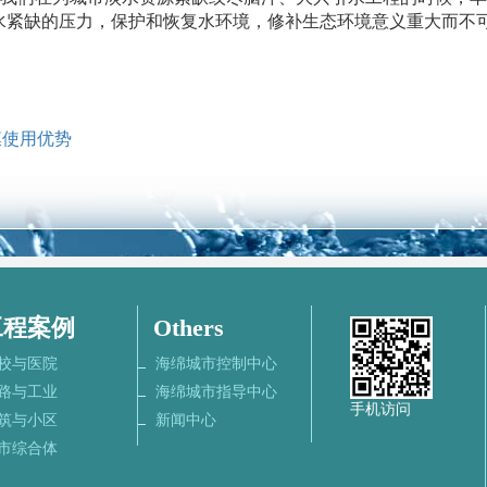
淡水紧缺的压力，保护和恢复水环境，修补生态环境意义重大而不
膜使用优势
工程案例
Others
校与医院
海绵城市控制中心
路与工业
海绵城市指导中心
手机访问
筑与小区
新闻中心
市综合体