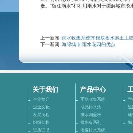
走。“留住雨水”和利用雨水对于缓解城市
上一新闻:
雨水收集系统PP模块蓄水池土工
下一新闻:
海绵城市-雨水花园的优点
关于我们
产品中心
企业简介
雨水收集系统
学
企业文化
成品排水沟
道
发展历程
排水沟盖板
建
组织架构
排水板系列
城
资质证书
渗透排水系统