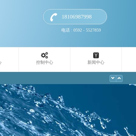
18106987998
电话 : 0592 - 5527859
心
控制中心
新闻中心