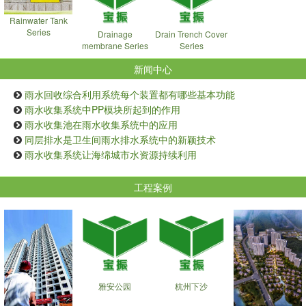
Rainwater Tank
Series
Drainage
Drain Trench Cover
membrane Series
Series
新闻中心
雨水回收综合利用系统每个装置都有哪些基本功能
雨水收集系统中PP模块所起到的作用
雨水收集池在雨水收集系统中的应用
同层排水是卫生间雨水排水系统中的新颖技术
雨水收集系统让海绵城市水资源持续利用
工程案例
雅安公园
杭州下沙