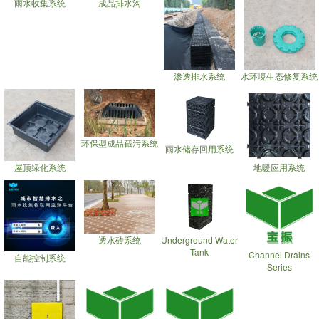
雨水收集系统
成品排水沟
渗透排水系统
水环境生态修复系统
环保型成品截污系统
雨水储存回用系统
屋顶绿化系统
地暖应用系统
透水砖系统
Underground Water
Tank
Channel Drains
自能控制系统
Series