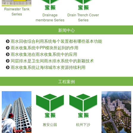
Rainwater Tank
Series
Drainage
Drain Trench Cover
membrane Series
Series
新闻中心
雨水回收综合利用系统每个装置都有哪些基本功能
雨水收集系统中PP模块所起到的作用
雨水收集池在雨水收集系统中的应用
同层排水是卫生间雨水排水系统中的新颖技术
雨水收集系统让海绵城市水资源持续利用
工程案例
雅安公园
杭州下沙