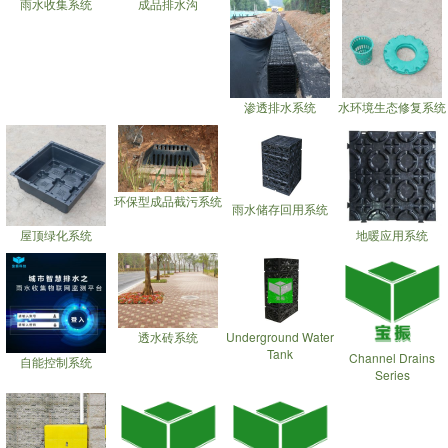
雨水收集系统
成品排水沟
渗透排水系统
水环境生态修复系统
环保型成品截污系统
雨水储存回用系统
屋顶绿化系统
地暖应用系统
透水砖系统
Underground Water
Tank
Channel Drains
自能控制系统
Series