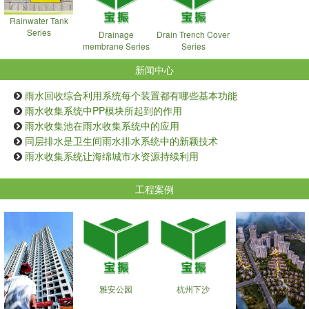
Rainwater Tank
Series
Drainage
Drain Trench Cover
membrane Series
Series
新闻中心
雨水回收综合利用系统每个装置都有哪些基本功能
雨水收集系统中PP模块所起到的作用
雨水收集池在雨水收集系统中的应用
同层排水是卫生间雨水排水系统中的新颖技术
雨水收集系统让海绵城市水资源持续利用
工程案例
雅安公园
杭州下沙