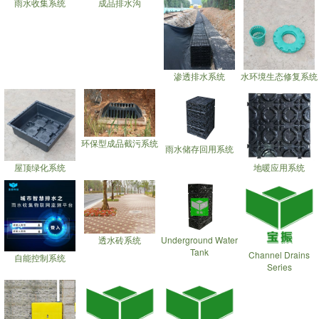
雨水收集系统
成品排水沟
渗透排水系统
水环境生态修复系统
环保型成品截污系统
雨水储存回用系统
屋顶绿化系统
地暖应用系统
透水砖系统
Underground Water
Tank
Channel Drains
自能控制系统
Series